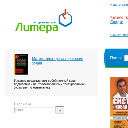
Издательст
Каталог к
Скидки
Скачать пра
Поиск
Математика тренинг решения
задач
Издание представляет собой полный курс
подготовки к централизованному тестированию и
экзамену по математике
Рассылка
→