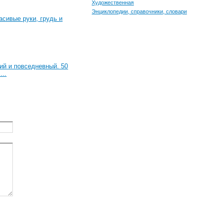
Художественная
Энциклопедии, справочники, словари
асивые руки, грудь и
ий и повседневный. 50
...