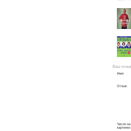
Ваш отзы
Имя:
Отзыв:
Число на
картинке: