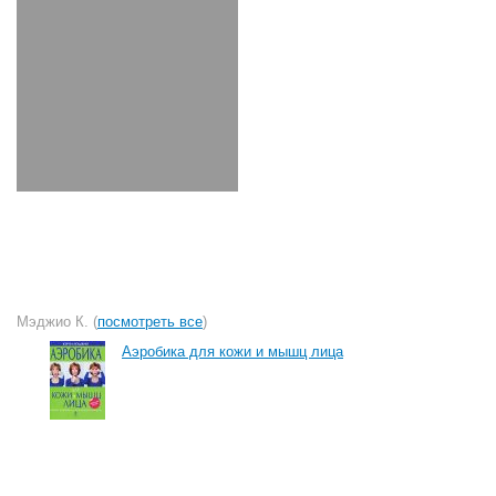
Мэджио К. (
посмотреть все
)
Аэробика для кожи и мышц лица