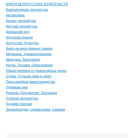
КНИГИ БЕЛОРУССКИХ ИЗДАТЕЛЬСТВ
Компьютерная литература
Автомобиль
Бизнес-литература
Детская литература
Домашний круг
Изучение языков
Искусство. Культура
Книги на иностранных языках
Медицина. Здравоохранение
Мемуары. Биографии
Наука. Техника. Образование
Общественные и гуманитарные науки
Отдых, путешествия и спорт
Приусадебное животноводство
Публицистика
Религия. Оккультизм. Эзотерика
Учебная литература
Художественная
Энциклопедии, справочники, словари