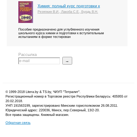
Химия: полный курс подготовки к
Резяпкин В.И., Лакоба С.Е., Бурдь В.Н.
Пособие предназначено для углубленного изучения
школьного курса химии и подготовки к вступительным
испытаниям в форме тестирован
Рассылка
→
© 1999-2018 Litera.by & TS.by, ЧИУП "Тетралит".
Регистрационный номер в Торговом реестре Республики Беларусь: 405955 от
20.02.2018.
УНП 191563199, зарегистрировано Минским горисполкомом 26.08.2011.
Юридический адрес: 220036, Минск, пер.Северный, 13/2-20.
Все права защищены. Книжный магазин.
Обратная связь