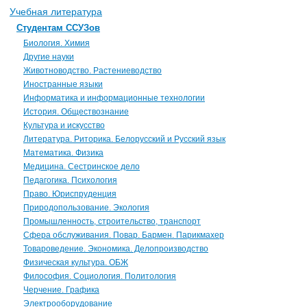
Учебная литература
Студентам ССУЗов
Биология. Химия
Другие науки
Животноводство. Растениеводство
Иностранные языки
Информатика и информационные технологии
История. Обществознание
Культура и искусство
Литература. Риторика. Белорусский и Русский язык
Математика. Физика
Медицина. Сестринское дело
Педагогика. Психология
Право. Юриспруденция
Природопользование. Экология
Промышленность, строительство, транспорт
Сфера обслуживания. Повар. Бармен. Парикмахер
Товароведение. Экономика. Делопроизводство
Физическая культура. ОБЖ
Философия. Социология. Политология
Черчение. Графика
Электрооборудование