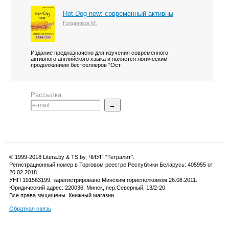
Hot-Dog new: современный активны
Голденков М.
Издание предназначено для изучения современного
активного английского языка и является логическим
продолжением бестселлеров "Ост
Рассылка
→
© 1999-2018 Litera.by & TS.by, ЧИУП "Тетралит".
Регистрационный номер в Торговом реестре Республики Беларусь: 405955 от
20.02.2018.
УНП 191563199, зарегистрировано Минским горисполкомом 26.08.2011.
Юридический адрес: 220036, Минск, пер.Северный, 13/2-20.
Все права защищены. Книжный магазин.
Обратная связь