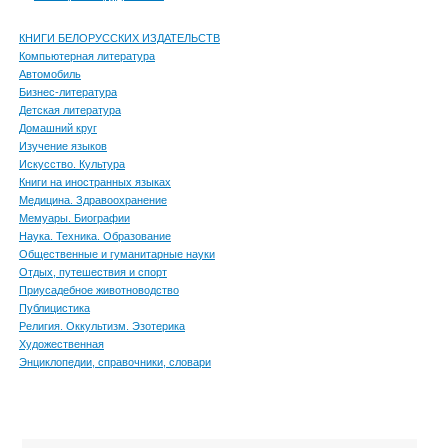
КНИГИ БЕЛОРУССКИХ ИЗДАТЕЛЬСТВ
Компьютерная литература
Автомобиль
Бизнес-литература
Детская литература
Домашний круг
Изучение языков
Искусство. Культура
Книги на иностранных языках
Медицина. Здравоохранение
Мемуары. Биографии
Наука. Техника. Образование
Общественные и гуманитарные науки
Отдых, путешествия и спорт
Приусадебное животноводство
Публицистика
Религия. Оккультизм. Эзотерика
Художественная
Энциклопедии, справочники, словари