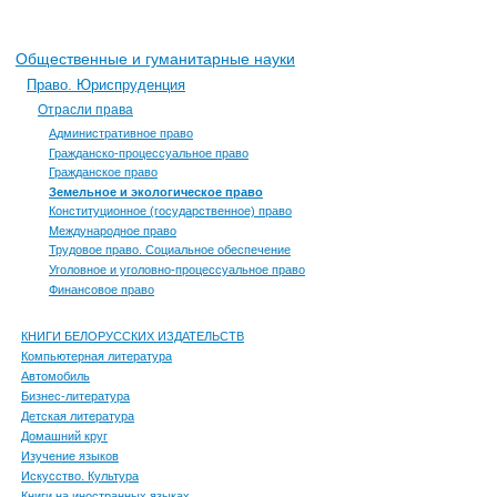
Общественные и гуманитарные науки
Право. Юриспруденция
Отрасли права
Административное право
Гражданско-процессуальное право
Гражданское право
Земельное и экологическое право
Конституционное (государственное) право
Международное право
Трудовое право. Социальное обеспечение
Уголовное и уголовно-процессуальное право
Финансовое право
КНИГИ БЕЛОРУССКИХ ИЗДАТЕЛЬСТВ
Компьютерная литература
Автомобиль
Бизнес-литература
Детская литература
Домашний круг
Изучение языков
Искусство. Культура
Книги на иностранных языках