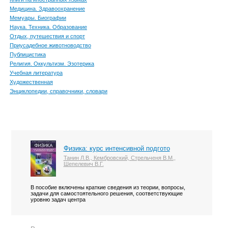
Медицина. Здравоохранение
Мемуары. Биографии
Наука. Техника. Образование
Отдых, путешествия и спорт
Приусадебное животноводство
Публицистика
Религия. Оккультизм. Эзотерика
Учебная литература
Художественная
Энциклопедии, справочники, словари
Физика: курс интенсивной подгото
Танин Л.В., Кембровский, Стрельченя В.М.,
Шепелевич В.Г.
В пособие включены краткие сведения из теории, вопросы,
задачи для самостоятельного решения, соответствующие
уровню задач центра