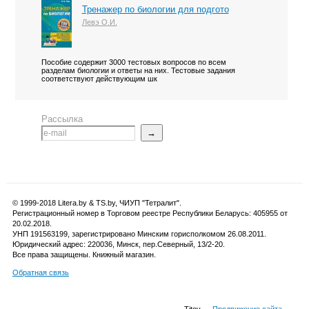
Тренажер по биологии для подгото
Левэ О.И.
Пособие содержит 3000 тестовых вопросов по всем
разделам биологии и ответы на них. Тестовые задания
соответствуют действующим шк
Рассылка
→
© 1999-2018 Litera.by & TS.by, ЧИУП "Тетралит".
Регистрационный номер в Торговом реестре Республики Беларусь: 405955 от
20.02.2018.
УНП 191563199, зарегистрировано Минским горисполкомом 26.08.2011.
Юридический адрес: 220036, Минск, пер.Северный, 13/2-20.
Все права защищены. Книжный магазин.
Обратная связь
Titov —
Продвижение сайта