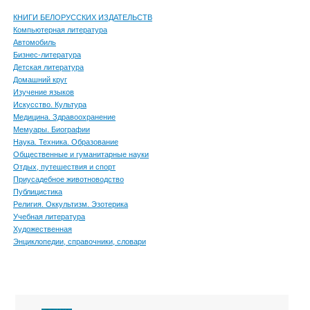
КНИГИ БЕЛОРУССКИХ ИЗДАТЕЛЬСТВ
Компьютерная литература
Автомобиль
Бизнес-литература
Детская литература
Домашний круг
Изучение языков
Искусство. Культура
Медицина. Здравоохранение
Мемуары. Биографии
Наука. Техника. Образование
Общественные и гуманитарные науки
Отдых, путешествия и спорт
Приусадебное животноводство
Публицистика
Религия. Оккультизм. Эзотерика
Учебная литература
Художественная
Энциклопедии, справочники, словари