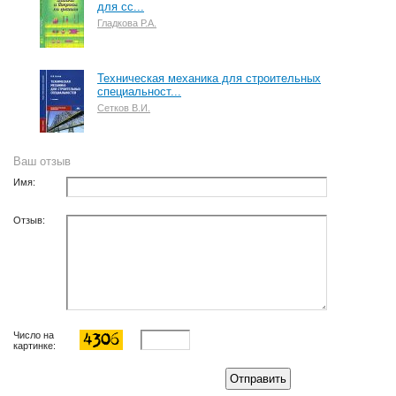
для сс...
Гладкова Р.А.
Техническая механика для строительных
специальност...
Сетков В.И.
Ваш отзыв
Имя:
Отзыв:
Число на
картинке:
Отправить