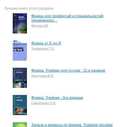
Лучшие книги этого раздела
Физика для профессий и специальностей
технического...
Фирсов А.В.
Физика от А до Я
Трофимова Т.И.
Физика: Учебник для ссузов - 11-е издание
Дмитриева В.Ф.
Физика: Учебник - 8-е издание
Самойленко П.И.
Задачи и вопросы по физике: Учебное пособие