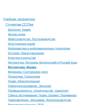
Учебная литература
Студентам ССУЗов
Биология. Химия
Другие науки
Животноводство. Растениеводство
Иностранные языки
Информатика и информационные технологии
История. Обществознание
Культура и искусство
Литература. Риторика. Белорусский и Русский язык
Математика. Физика
Медицина. Сестринское дело
Педагогика. Психология
Право. Юриспруденция
Природопользование. Экология
Промышленность, строительство, транспорт
Сфера обслуживания. Повар. Бармен. Парикмахер
Товароведение. Экономика. Делопроизводство
Физическая культура. ОБЖ