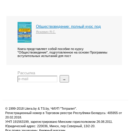
Обществоведение: полный курс под
Яскевич Я.С.
Книга представляет собой пособие по курсу
"Обществоведение", подготовленное на основе Программы
вступительных испытаний для пост
Рассылка
→
© 1999-2018 Litera.by & TS.by, ЧИУП "Тетралит".
Регистрационный номер в Торговом реестре Республики Беларусь: 405955 от
20.02.2018.
УНП 191563199, зарегистрировано Минским горисполкомом 26.08.2011.
Юридический адрес: 220036, Минск, пер.Северный, 13/2-20.
Все права защищены. Книжный магазин.