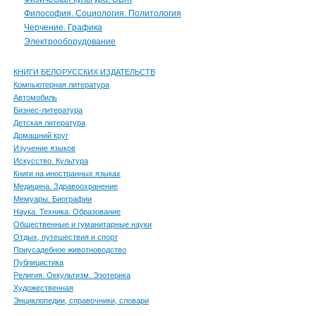
Философия. Социология. Политология
Черчение. Графика
Электрооборудование
КНИГИ БЕЛОРУССКИХ ИЗДАТЕЛЬСТВ
Компьютерная литература
Автомобиль
Бизнес-литература
Детская литература
Домашний круг
Изучение языков
Искусство. Культура
Книги на иностранных языках
Медицина. Здравоохранение
Мемуары. Биографии
Наука. Техника. Образование
Общественные и гуманитарные науки
Отдых, путешествия и спорт
Приусадебное животноводство
Публицистика
Религия. Оккультизм. Эзотерика
Художественная
Энциклопедии, справочники, словари