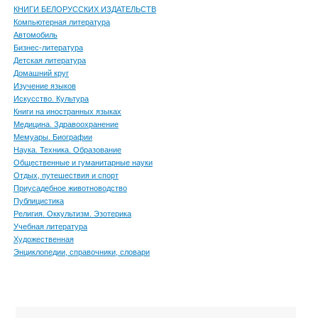
КНИГИ БЕЛОРУССКИХ ИЗДАТЕЛЬСТВ
Компьютерная литература
Автомобиль
Бизнес-литература
Детская литература
Домашний круг
Изучение языков
Искусство. Культура
Книги на иностранных языках
Медицина. Здравоохранение
Мемуары. Биографии
Наука. Техника. Образование
Общественные и гуманитарные науки
Отдых, путешествия и спорт
Приусадебное животноводство
Публицистика
Религия. Оккультизм. Эзотерика
Учебная литература
Художественная
Энциклопедии, справочники, словари