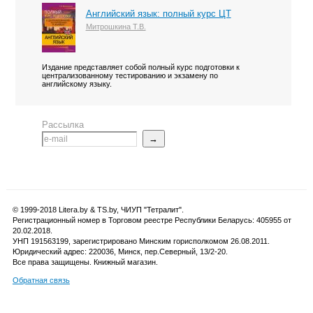
Английский язык: полный курс ЦТ
Митрошкина Т.В.
Издание представляет собой полный курс подготовки к
централизованному тестированию и экзамену по
английскому языку.
Рассылка
→
© 1999-2018 Litera.by & TS.by, ЧИУП "Тетралит".
Регистрационный номер в Торговом реестре Республики Беларусь: 405955 от
20.02.2018.
УНП 191563199, зарегистрировано Минским горисполкомом 26.08.2011.
Юридический адрес: 220036, Минск, пер.Северный, 13/2-20.
Все права защищены. Книжный магазин.
Обратная связь