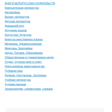
КНИГИ БЕЛОРУССКИХ ИЗДАТЕЛЬСТВ
Компьютерная литература
Автомобиль
Бизнес-литература
Детская литература
Домашний круг
Изучение языков
Искусство. Культура
Книги на иностранных языках
Медицина. Здравоохранение
Мемуары. Биографии
Наука. Техника. Образование
Общественные и гуманитарные науки
Отдых, путешествия и спорт
Приусадебное животноводство
Публицистика
Религия. Оккультизм. Эзотерика
Учебная литература
Художественная
Энциклопедии, справочники, словари