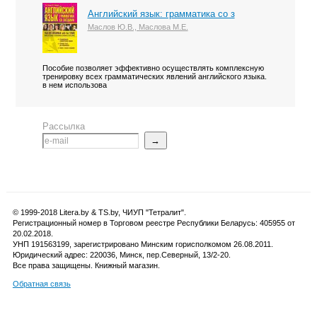
Английский язык: грамматика со з
Маслов Ю.В., Маслова М.Е.
Пособие позволяет эффективно осуществлять комплексную
тренировку всех грамматических явлений английского языка.
в нем использова
Рассылка
→
© 1999-2018 Litera.by & TS.by, ЧИУП "Тетралит".
Регистрационный номер в Торговом реестре Республики Беларусь: 405955 от
20.02.2018.
УНП 191563199, зарегистрировано Минским горисполкомом 26.08.2011.
Юридический адрес: 220036, Минск, пер.Северный, 13/2-20.
Все права защищены. Книжный магазин.
Обратная связь