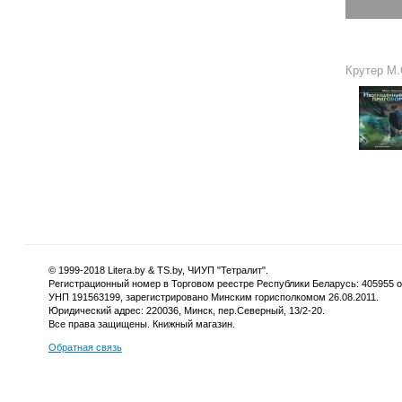
Крутер М.С
© 1999-2018 Litera.by & TS.by, ЧИУП "Тетралит".
Регистрационный номер в Торговом реестре Республики Беларусь: 405955 от
УНП 191563199, зарегистрировано Минским горисполкомом 26.08.2011.
Юридический адрес: 220036, Минск, пер.Северный, 13/2-20.
Все права защищены. Книжный магазин.
Обратная связь