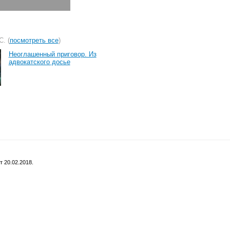
. (
посмотреть все
)
Неоглашенный приговор. Из
адвокатского досье
 20.02.2018.