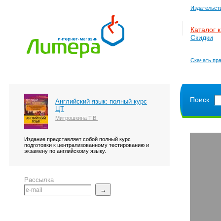
Издательст
Каталог к
Скидки
Скачать пра
Поиск
Английский язык: полный курс
ЦТ
Митрошкина Т.В.
Издание представляет собой полный курс
подготовки к централизованному тестированию и
экзамену по английскому языку.
Рассылка
→