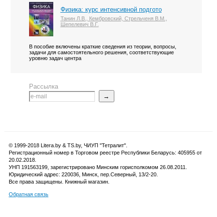
Физика: курс интенсивной подгото
Танин Л.В., Кембровский, Стрельченя В.М.,
Шепелевич В.Г.
В пособие включены краткие сведения из теории, вопросы,
задачи для самостоятельного решения, соответствующие
уровню задач центра
Рассылка
→
© 1999-2018 Litera.by & TS.by, ЧИУП "Тетралит".
Регистрационный номер в Торговом реестре Республики Беларусь: 405955 от
20.02.2018.
УНП 191563199, зарегистрировано Минским горисполкомом 26.08.2011.
Юридический адрес: 220036, Минск, пер.Северный, 13/2-20.
Все права защищены. Книжный магазин.
Обратная связь