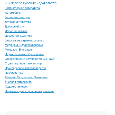
КНИГИ БЕЛОРУССКИХ ИЗДАТЕЛЬСТВ
Компьютерная литература
Автомобиль
Бизнес-литература
Детская литература
Домашний круг
Изучение языков
Искусство. Культура
Книги на иностранных языках
Медицина. Здравоохранение
Мемуары. Биографии
Наука. Техника. Образование
Общественные и гуманитарные науки
Отдых, путешествия и спорт
Приусадебное животноводство
Публицистика
Религия. Оккультизм. Эзотерика
Учебная литература
Художественная
Энциклопедии, справочники, словари