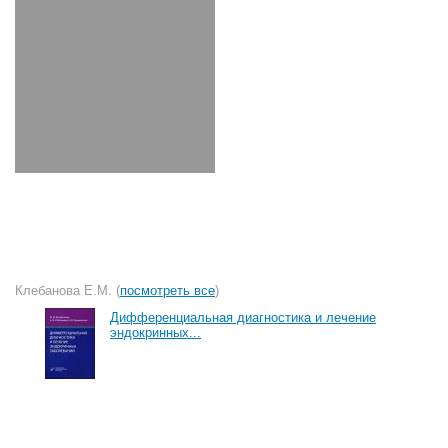
Клебанова Е.М. (
посмотреть все
)
Дифференциальная диагностика и лечение
эндокринных...