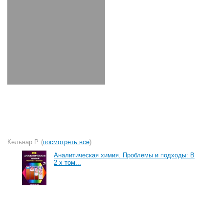
Кельнар Р. (
посмотреть все
)
Аналитическая химия. Проблемы и подходы: В
2-х том...