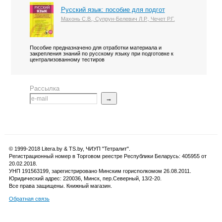
Русский язык: пособие для подгот
Махонь С.В., Супрун-Белевич Л.Р., Чечет Р.Г.
Пособие предназначено для отработки материала и
закрепления знаний по русскому языку при подготовке к
централизованному тестиров
Рассылка
→
© 1999-2018 Litera.by & TS.by, ЧИУП "Тетралит".
Регистрационный номер в Торговом реестре Республики Беларусь: 405955 от
20.02.2018.
УНП 191563199, зарегистрировано Минским горисполкомом 26.08.2011.
Юридический адрес: 220036, Минск, пер.Северный, 13/2-20.
Все права защищены. Книжный магазин.
Обратная связь