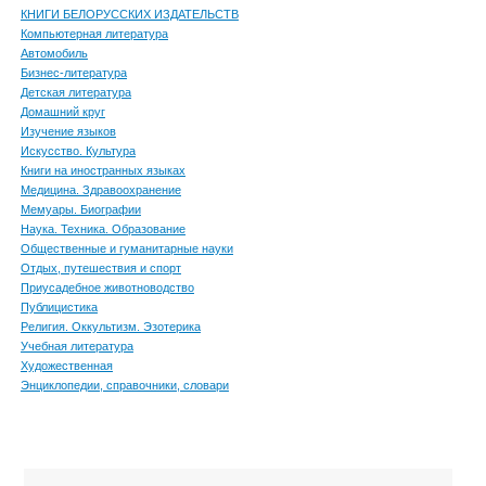
КНИГИ БЕЛОРУССКИХ ИЗДАТЕЛЬСТВ
Компьютерная литература
Автомобиль
Бизнес-литература
Детская литература
Домашний круг
Изучение языков
Искусство. Культура
Книги на иностранных языках
Медицина. Здравоохранение
Мемуары. Биографии
Наука. Техника. Образование
Общественные и гуманитарные науки
Отдых, путешествия и спорт
Приусадебное животноводство
Публицистика
Религия. Оккультизм. Эзотерика
Учебная литература
Художественная
Энциклопедии, справочники, словари