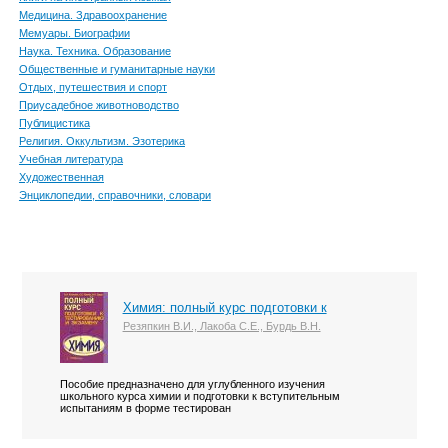
Медицина. Здравоохранение
Мемуары. Биографии
Наука. Техника. Образование
Общественные и гуманитарные науки
Отдых, путешествия и спорт
Приусадебное животноводство
Публицистика
Религия. Оккультизм. Эзотерика
Учебная литература
Художественная
Энциклопедии, справочники, словари
Химия: полный курс подготовки к
Резяпкин В.И., Лакоба С.Е., Бурдь В.Н.
Пособие предназначено для углубленного изучения
школьного курса химии и подготовки к вступительным
испытаниям в форме тестирован