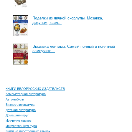
Поделки из яичной скорлупы. Мозаика,
декупаж, квил...
Вышивка лентами. Самый полный и понятный
самоучите...
КНИГИ БЕЛОРУССКИХ ИЗДАТЕЛЬСТВ
Компьютерная литература
Автомобиль
Бизнес-литература
Детская литература
Домашний круг
Изучение языков
Искусство. Культура
Книги на иностранных языках