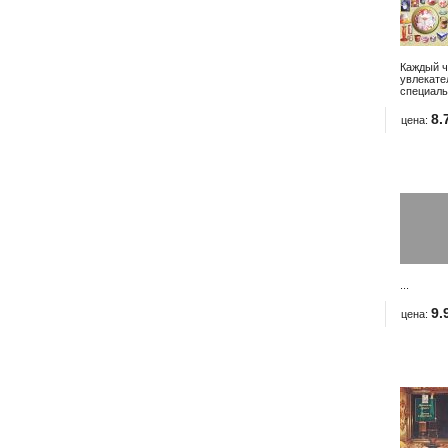
Каждый ч
увлекате
специаль
8.
цена:
...
9.
цена: