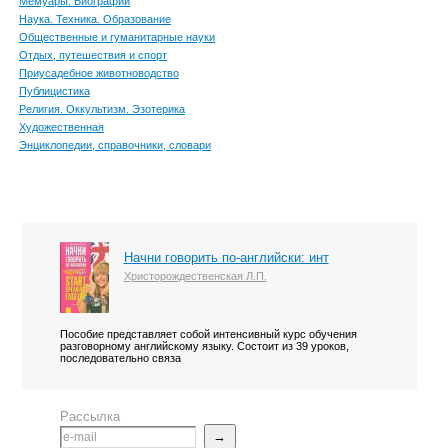
Мемуары. Биографии
Наука. Техника. Образование
Общественные и гуманитарные науки
Отдых, путешествия и спорт
Приусадебное животноводство
Публицистика
Религия. Оккультизм. Эзотерика
Художественная
Энциклопедии, справочники, словари
Начни говорить по-английски: инт
Христорождественская Л.П.
Пособие представляет собой интенсивный курс обучения
разговорному английскому языку. Состоит из 39 уроков,
последовательно связа
Рассылка
→