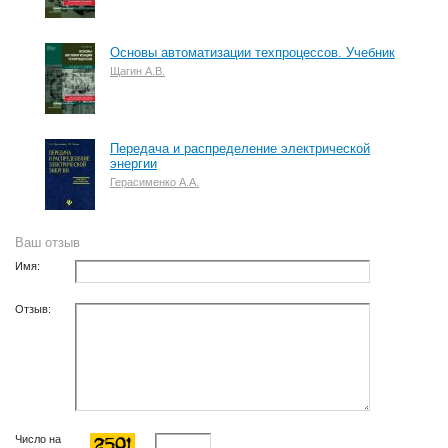
Основы автоматизации техпроцессов. Учебник
Щагин А.В.
Передача и распределение электрической
энергии
Герасименко А.А.
Ваш отзыв
Имя:
Отзыв:
Число на