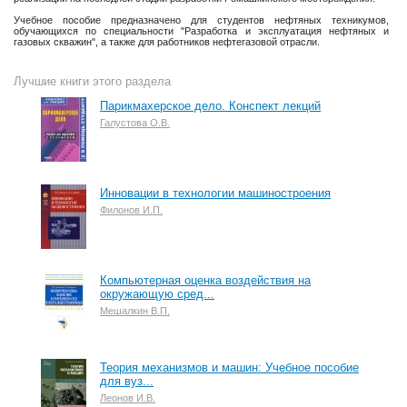
Учебное пособие предназначено для студентов нефтяных техникумов,
обучающихся по специальности "Разработка и эксплуатация нефтяных и
газовых скважин", а также для работников нефтегазовой отрасли.
Лучшие книги этого раздела
Парикмахерское дело. Конспект лекций
Галустова О.В.
Инновации в технологии машиностроения
Филонов И.П.
Компьютерная оценка воздействия на
окружающую сред...
Мешалкин В.П.
Теория механизмов и машин: Учебное пособие
для вуз...
Леонов И.В.