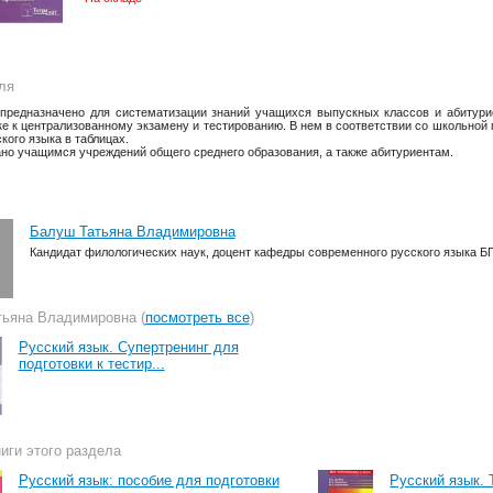
ля
предназначено для систематизации знаний учащихся выпускных классов и абитури
ке к централизованному экзамену и тестированию. В нем в соответствии со школьной
кого языка в таблицах.
но учащимся учреждений общего среднего образования, а также абитуриентам.
Балуш Татьяна Владимировна
Кандидат филологических наук, доцент кафедры современного русского языка Б
ьяна Владимировна (
посмотреть все
)
Русский язык. Супертренинг для
подготовки к тестир...
иги этого раздела
Русский язык: пособие для подготовки
Русский язык. 