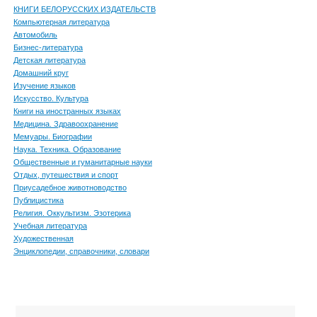
КНИГИ БЕЛОРУССКИХ ИЗДАТЕЛЬСТВ
Компьютерная литература
Автомобиль
Бизнес-литература
Детская литература
Домашний круг
Изучение языков
Искусство. Культура
Книги на иностранных языках
Медицина. Здравоохранение
Мемуары. Биографии
Наука. Техника. Образование
Общественные и гуманитарные науки
Отдых, путешествия и спорт
Приусадебное животноводство
Публицистика
Религия. Оккультизм. Эзотерика
Учебная литература
Художественная
Энциклопедии, справочники, словари