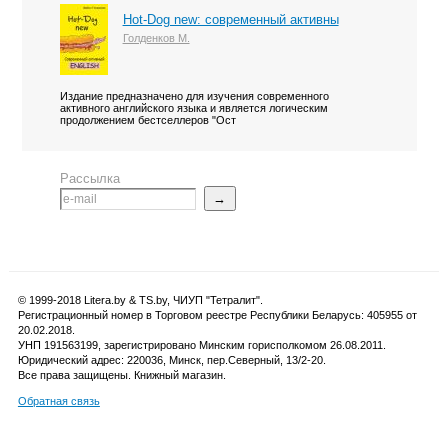
Hot-Dog new: современный активны
Голденков М.
Издание предназначено для изучения современного
активного английского языка и является логическим
продолжением бестселлеров "Ост
Рассылка
→
© 1999-2018 Litera.by & TS.by, ЧИУП "Тетралит".
Регистрационный номер в Торговом реестре Республики Беларусь: 405955 от
20.02.2018.
УНП 191563199, зарегистрировано Минским горисполкомом 26.08.2011.
Юридический адрес: 220036, Минск, пер.Северный, 13/2-20.
Все права защищены. Книжный магазин.
Обратная связь