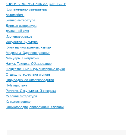
КНИГИ БЕЛОРУССКИХ ИЗДАТЕЛЬСТВ
Компьютерная литература
Автомобиль
Бизнес-литература
Детская литература
Домашний круг
Изучение языков
Искусство. Культура
Книги на иностранных языках
Медицина. Здравоохранение
Мемуары. Биографии
Наука. Техника. Образование
Общественные и гуманитарные науки
Отдых, путешествия и спорт
Приусадебное животноводство
Публицистика
Религия. Оккультизм. Эзотерика
Учебная литература
Художественная
Энциклопедии, справочники, словари