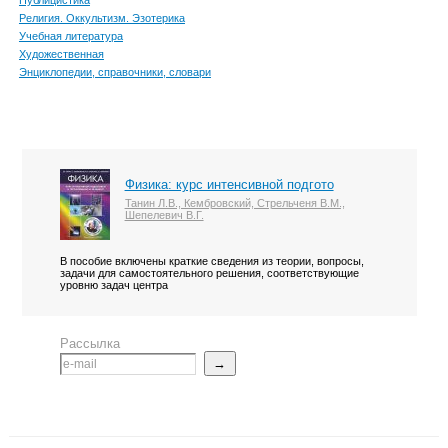
Публицистика
Религия. Оккультизм. Эзотерика
Учебная литература
Художественная
Энциклопедии, справочники, словари
Физика: курс интенсивной подгото
Танин Л.В., Кембровский, Стрельченя В.М.,
Шепелевич В.Г.
В пособие включены краткие сведения из теории, вопросы,
задачи для самостоятельного решения, соответствующие
уровню задач центра
Рассылка
→